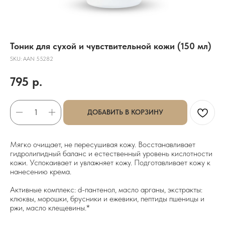
Тоник для сухой и чувствительной кожи (150 мл)
SKU:
ААN 55282
795
р.
ДОБАВИТЬ В КОРЗИНУ
Мягко очищает, не пересушивая кожу. Восстанавливает
гидролипидный баланс и естественный уровень кислотности
кожи. Успокаивает и увлажняет кожу. Подготавливает кожу к
нанесению крема.
Активные комплекс: d-пантенол, масло арганы, экстракты:
клюквы, морошки, брусники и ежевики, пептиды пшеницы и
ржи, масло клещевины.*