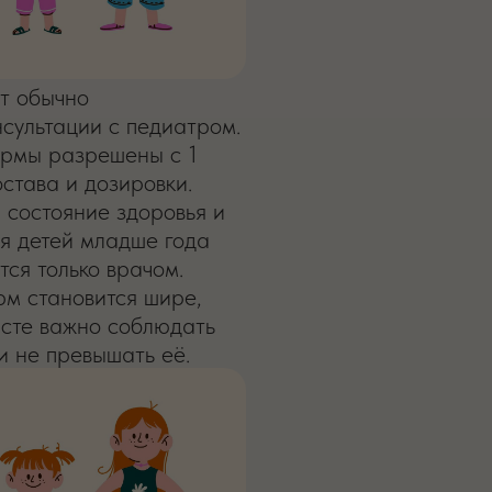
т обычно
сультации с педиатром.
ормы разрешены с 1
остава и дозировки.
 состояние здоровья и
ля детей младше года
ся только врачом.
м становится шире,
асте важно соблюдать
 не превышать её.