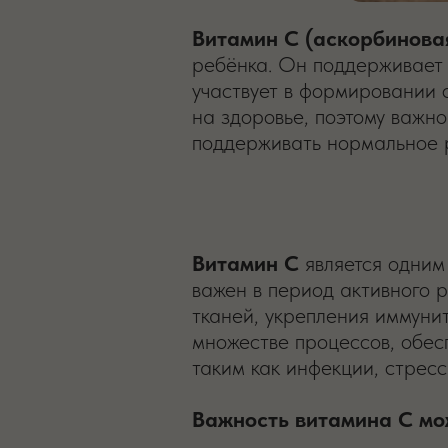
Витамин C (аскорбинова
ребёнка. Он поддерживает 
участвует в формировании 
на здоровье, поэтому важно
поддерживать нормальное 
Витамин C
является одним
важен в период активного 
тканей, укрепления иммунит
множестве процессов, обес
таким как инфекции, стресс
Важность витамина C мож