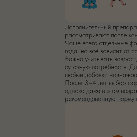
Дополнительный препара
рассматривают после кон
Чаще всего отдельные ф
года, но всё зависит от с
Важно учитывать возраст,
суточную потребность. Д
любые добавки назначают
После 3–4 лет выбор фор
однако даже в этом возр
рекомендованную норму и