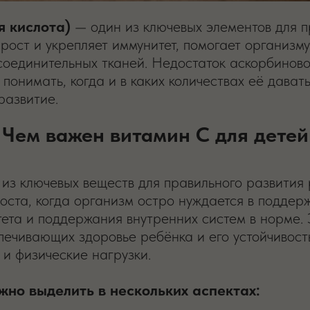
я кислота)
— один из ключевых элементов для п
рост и укрепляет иммунитет, помогает организму
соединительных тканей. Недостаток аскорбиново
 понимать, когда и в каких количествах её давать
развитие.
Чем важен витамин C для детей
 из ключевых веществ для правильного развития
роста, когда организм остро нуждается в подде
ета и поддержания внутренних систем в норме. 
печивающих здоровье ребёнка и его устойчивост
 и физические нагрузки.
но выделить в нескольких аспектах: