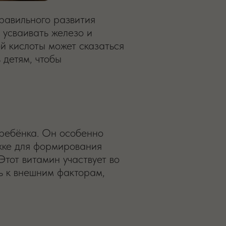
равильного развития
 усваивать железо и
й кислоты может сказаться
 детям, чтобы
 ребёнка. Он особенно
ржке для формирования
Этот витамин участвует во
ь к внешним факторам,