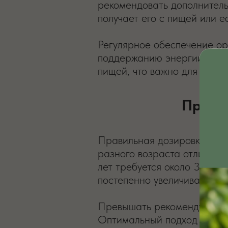
рекомендовать дополнитель
получает его с пищей или е
Регулярное обеспечение ор
поддержанию энергии и акт
пищей, что важно для здоро
Прави
Правильная дозировка зави
разного возраста отличаетс
лет требуется около 30–40 
постепенно увеличивается. 
Превышать рекомендуемую н
Оптимальный подход — учит