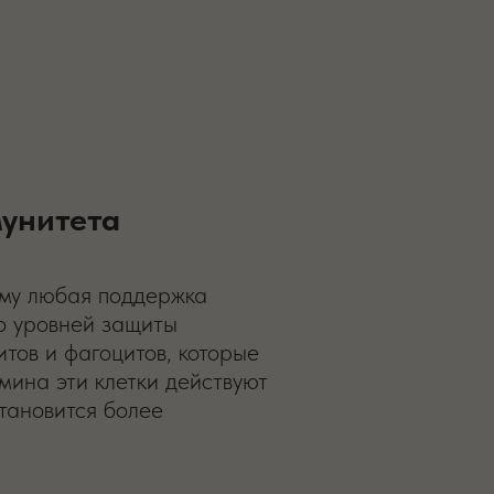
унитета
ому любая поддержка
ко уровней защиты
тов и фагоцитов, которые
мина эти клетки действуют
тановится более