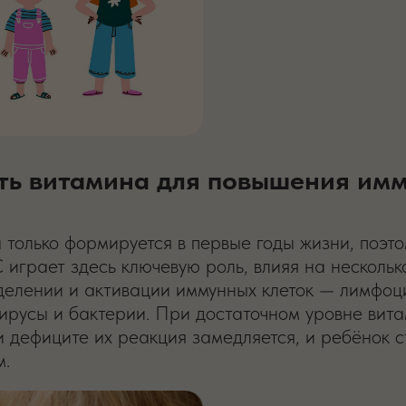
ть витамина для повышения имм
только формируется в первые годы жизни, поэт
 играет здесь ключевую роль, влияя на несколь
 делении и активации иммунных клеток — лимфоци
ирусы и бактерии. При достаточном уровне вита
и дефиците их реакция замедляется, и ребёнок с
м.