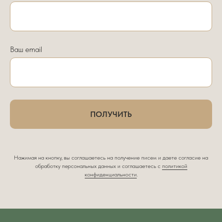
Ваш email
ПОЛУЧИТЬ
Нажимая на кнопку, вы соглашаетесь на получение писем и даете согласие на
обработку персональных данных и соглашаетесь c
политикой
конфиденциальности
.