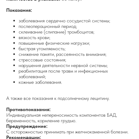
Показания:
заболевания сердечно сосудистой системы;
послеоперационный период;
склеивание (слипание) тромбоцитов;
вязкость крови;
повышенные физические нагрузки;
быстрая утомляемость;
снижение памяти, рассеянность внимания;
стрессовые состояния;
нарушения деятельности нервной системы;
реабилитация после травм и инфекционных
заболеваний;
кожные заболевания.
А также все показания к подсолнечному лецитину.
Противопоказания:
Индивидуальная непереносимость компонентов БАД,
беременность, кормление грудью.
Предупреждение:
С осторожностью принимать при желчнокаменной болезни.
Рекомендации: