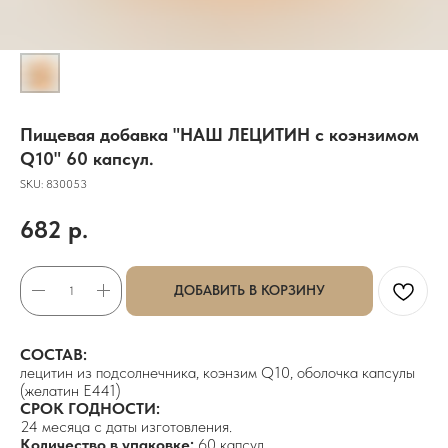
Пищевая добавка "НАШ ЛЕЦИТИН с коэнзимом
Q10" 60 капсул.
SKU:
830053
682
р.
ДОБАВИТЬ В КОРЗИНУ
СОСТАВ:
лецитин из подсолнечника, коэнзим Q10, оболочка капсулы
(желатин E441)
СРОК ГОДНОСТИ:
24 месяца с даты изготовления.
Количество в упаковке:
60 капсул