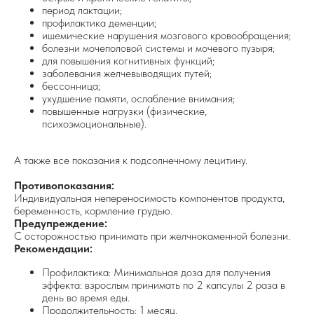
период лактации;
профилактика деменции;
ишемические нарушения мозгового кровообращения;
болезни мочеполовой системы и мочевого пузыря;
для повышения когнитивных функций;
заболевания желчевыводящих путей;
бессонница;
ухудшение памяти, ослабление внимания;
повышенные нагрузки (физические,
психоэмоциональные).
А также все показания к подсолнечному лецитину.
Противопоказания:
Индивидуальная непереносимость компонентов продукта,
беременность, кормление грудью.
Предупреждение:
С осторожностью принимать при желчнокаменной болезни.
Рекомендации:
Профилактика: Минимальная доза для получения
эффекта: взрослым принимать по 2 капсулы 2 раза в
день во время еды.
Продолжительность: 1 месяц.