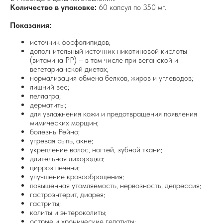
Количество в упаковке:
60 капсул по 350 мг.
Показания:
источник фосфолипидов;
дополнительный источник никотиновой кислоты
(витамина PP) – в том числе при веганской и
вегетарианской диетах;
нормализация обмена белков, жиров и углеводов;
лишний вес;
пеллагра;
дерматиты;
для увлажнения кожи и предотвращения появления
мимических морщин;
болезнь Рейно;
угревая сыпь, акне;
укрепление волос, ногтей, зубной ткани;
длительная лихорадка;
цирроз печени;
улучшение кровообращения;
повышенная утомляемость, нервозность, депрессия;
гастроэнтерит, диарея;
гастриты;
колиты и энтероколиты;
острые и хронические гепатиты;