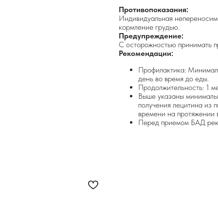
Противопоказания:
Индивидуальная непереносимо
кормление грудью.
Предупреждение:
С осторожностью принимать п
Рекомендации:
Профилактика: Минималь
день во время до еды.
Продолжительность: 1 м
Выше указаны минимальн
получения лецитина из 
времени на протяжении 
Перед приемом БАД реко