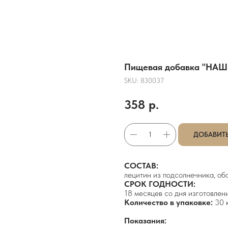
Пищевая добавка "НАШ
SKU:
830037
358
р.
ДОБАВИТЬ
СОСТАВ:
лецитин из подсолнечника, об
СРОК ГОДНОСТИ:
18 месяцев со дня изготовлени
Количество в упаковке:
30 
Показания: