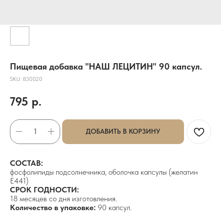
Пищевая добавка "НАШ ЛЕЦИТИН" 90 капсул.
SKU:
830020
795
р.
ДОБАВИТЬ В КОРЗИНУ
СОСТАВ:
фосфолипиды подсолнечника, оболочка капсулы (желатин
E441)
СРОК ГОДНОСТИ:
18 месяцев со дня изготовления.
Количество в упаковке:
90 капсул.