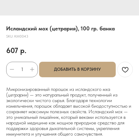
Исландский мох (цетрария), 100 гр. банка
SKU:
КМ0043
607
р.
ДОБАВИТЬ В КОРЗИНУ
Микронизированный порошок из исландского мха
(
цетрарии
) — это натуральный продукт, полученный из
экологически чистого сырья. Благодаря технологии
измельчения, порошок обладает высокой биодоступностью и
сохраняет максимум полезных свойств. Исландский мох —
это уникальный лишайник, который веками используется в
народной медицине как мощное природное средство для
поддержки здоровья дыхательной системы, укрепления
иммунитета и улучшения общего самочувствия.