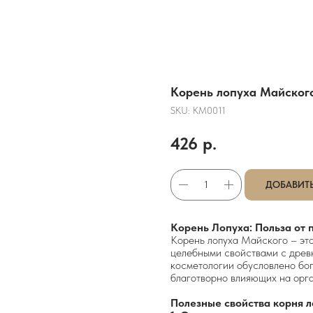
Корень лопуха Майского,
SKU:
КМ0011
426
р.
ДОБАВИТЬ
Корень Лопуха: Польза от
Корень лопуха Майского – это
целебными свойствами с древ
косметологии обусловлено бог
благотворно влияющих на орг
Полезные свойства корня л