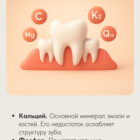
Кальций.
Основной минерал эмали и
костей. Его недостаток ослабляет
структуру зуба.
Фосфор.
Помогает кальцию