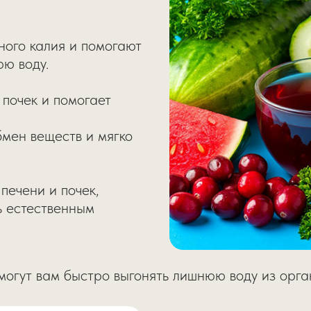
ного калия и помогают
ю воду.
 почек и помогает
бмен веществ и мягко
 печени и почек,
ь естественным
огут вам быстро выгонять лишнюю воду из орга