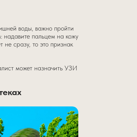
лишней воды, важно пройти
: надавите пальцем на кожу
т не сразу, то это признак
иалист может назначить УЗИ
теках