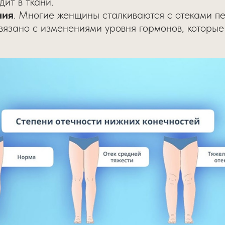
дит в ткани.
ния
. Многие женщины сталкиваются с отеками п
вязано с изменениями уровня гормонов, которые