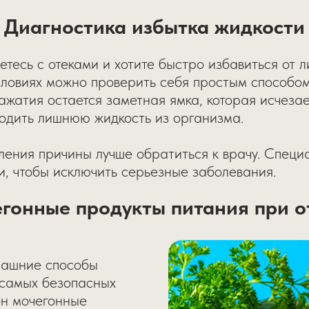
Диагностика избытка жидкости
етесь с отеками и хотите быстро избавиться от 
словиях можно проверить себя простым способом
нажатия остается заметная ямка, которая исчезае
водить лишнюю жидкость из организма.
ления причины лучше обратиться к врачу. Спец
и, чтобы исключить серьезные заболевания.
гонные продукты питания при о
машние способы
 самых безопасных
он мочегонные