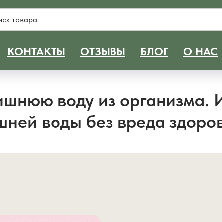
КОНТАКТЫ
ОТЗЫВЫ
БЛОГ
О НАС
ишнюю воду из организма. 
шней воды без вреда здоро