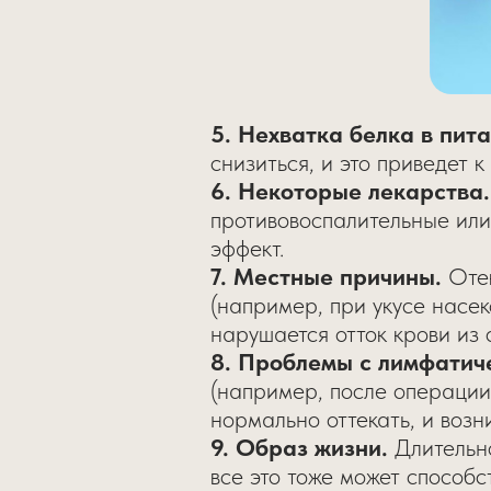
5. Нехватка белка в пита
снизиться, и это приведет к
6. Некоторые лекарства.
противовоспалительные или
эффект.
7. Местные причины.
Отек
(например, при укусе насек
нарушается отток крови из 
8. Проблемы с лимфатич
(например, после операции
нормально оттекать, и возн
9. Образ жизни.
Длительно
все это тоже может способс