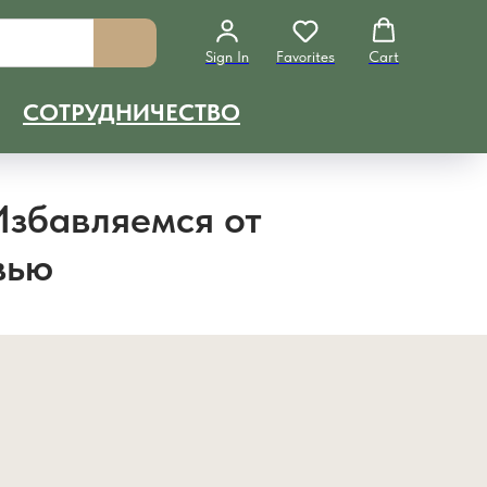
Sign In
Favorites
Cart
СОТРУДНИЧЕСТВО
Избавляемся от
вью