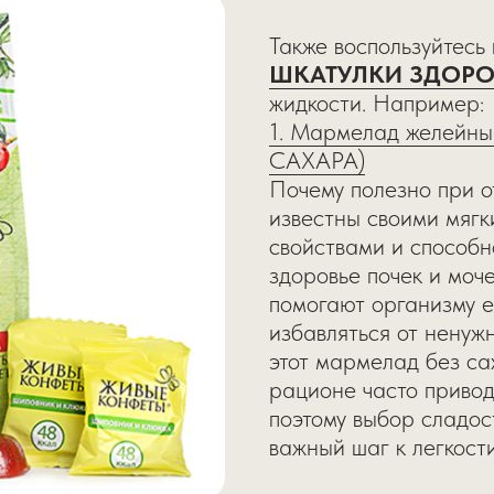
Также воспользуйтесь
ШКАТУЛКИ ЗДОРО
жидкости. Например:
1. Мармелад желейны
САХАРА)
Почему полезно при о
известны своими мяг
свойствами и способ
здоровье почек и моч
помогают организму 
избавляться от ненуж
этот мармелад без са
рационе часто привод
поэтому выбор сладос
важный шаг к легкост