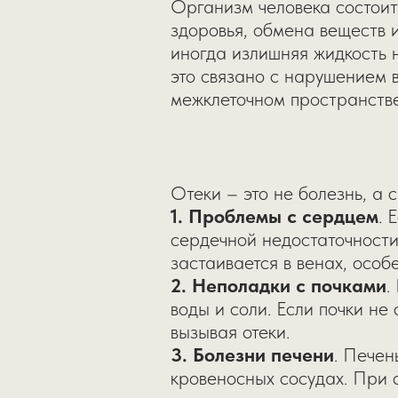
Организм человека состои
здоровья, обмена веществ 
иногда излишняя жидкость н
это связано с нарушением в
межклеточном пространстве
Отеки – это не болезнь, а 
1. Проблемы с сердцем
. 
сердечной недостаточности)
застаивается в венах, особ
2. Неполадки с почками
.
воды и соли. Если почки не
вызывая отеки.
3. Болезни печени
. Печен
кровеносных сосудах. При 