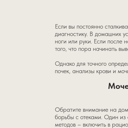
Если вы постоянно сталкива
диагностику. В домашних у
ноги или руки. Если после 
того, что пора начинать вы
Однако для точного опреде
почек, анализы крови и моч
Моче
Обратите внимание на до
борьбы с отеками. Один из
методов – включить в раци