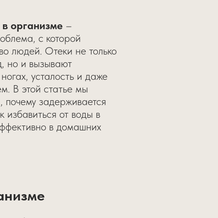
 в организме
–
облема, с которой
во людей. Отеки не только
, но и вызывают
 ногах, усталость и даже
м. В этой статье мы
, почему задерживается
к избавиться от воды в
эффективно в домашних
анизме