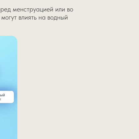
еред менструацией или во
 могут влиять на водный