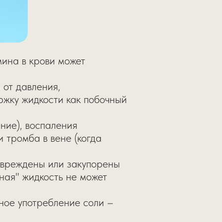
мина в крови может
 от давления,
ржку жидкости как побочный
ние), воспаления
 тромба в вене (когда
овреждены или закупорены
ная" жидкость не может
ное употребление соли –