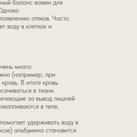
ный баланс важен для
 Однако
 появлению отеков. Часто
т воду в клетках и
чень много:
лжно (например, при
кровь. В итоге кровь
сачиваться в ткани.
твечающие за вывод лишней
накапливаются в теле,
 помогает удерживать воду в
озе) альбумина становится