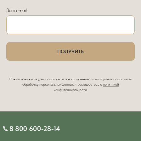
Ваш email
ПОЛУЧИТЬ
Нажимая на кнопку, вы соглашаетесь на получение писем и даете согласие на
обработку персональных данных и соглашаетесь c
политикой
конфиденциальности
.